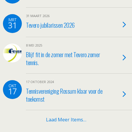
31 MAART 2026
MRT
31
Tevero jubilarissen 2026
8 MEI 2025
Blijf fit in de zomer met Tevero zomer
tennis.
17 OKTOBER 2024
OKT
17
Tennisvereniging Rossum klaar voor de
toekomst
Laad Meer Items…